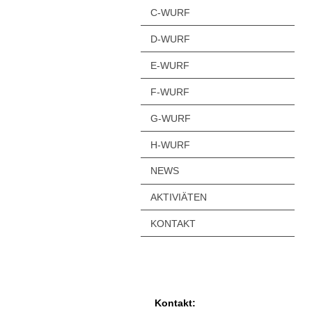
C-WURF
D-WURF
E-WURF
F-WURF
G-WURF
H-WURF
NEWS
AKTIVIÄTEN
KONTAKT
Kontakt: