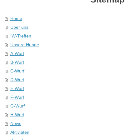
Home
Über uns
IW-Treffen
Unsere Hunde
A-Wurf
B-Wurf
C-Wurf
D-Wurf
E-Wurf
F-Wurf
G-Wurf
H-Wurf
News
Aktiviäten