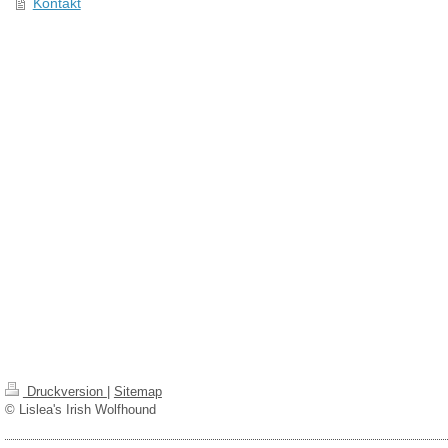
Kontakt
Druckversion
|
Sitemap
© Lislea's Irish Wolfhound