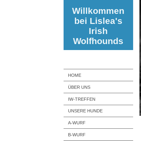
Willkommen
bei Lislea's
Irish
Wolfhounds
HOME
ÜBER UNS
IW-TREFFEN
UNSERE HUNDE
A-WURF
B-WURF