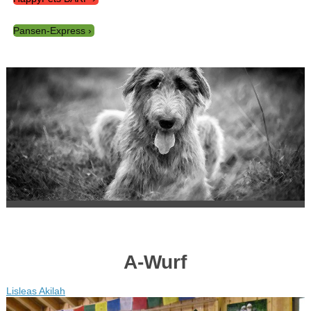
Pansen-Express
A-Wurf
Lisleas Akilah