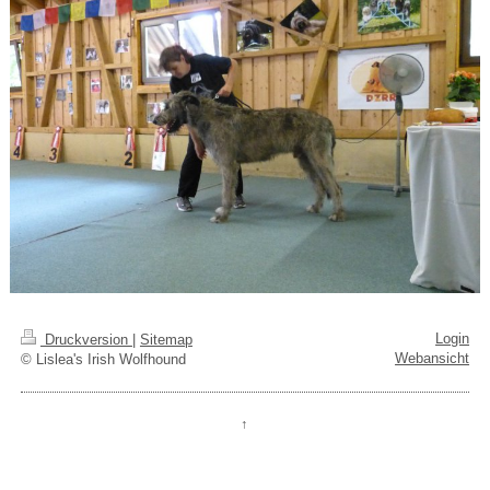
Login
Druckversion
|
Sitemap
Webansicht
© Lislea's Irish Wolfhound
↑